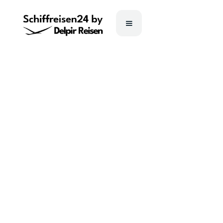
IBRAHIM
TUNCKAN
DEMIR
ANNE-SOPHIE