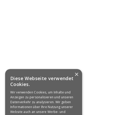
×
Diese Webseite verwendet
Cookies.
Wir verwenden Cookies, um Inhalte und
Anzeigen zu personalisieren und unseren
Datenverkehr zu analysieren. Wir geben
Informationen über Ihre Nutzung unserer
Website auch an unsere Werbe- und