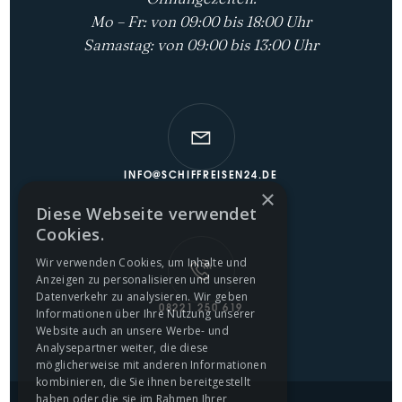
Mo – Fr: von 09:00 bis 18:00 Uhr
Samastag: von 09:00 bis 13:00 Uhr
INFO@SCHIFFREISEN24.DE
×
Diese Webseite verwendet
Cookies.
Wir verwenden Cookies, um Inhalte und
Anzeigen zu personalisieren und unseren
Datenverkehr zu analysieren. Wir geben
08221 250 619
Informationen über Ihre Nutzung unserer
Website auch an unsere Werbe- und
Analysepartner weiter, die diese
möglicherweise mit anderen Informationen
kombinieren, die Sie ihnen bereitgestellt
haben oder die sie im Rahmen Ihrer