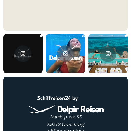
REISE BUCHEN
Marktplatz 35
89312 Günzburg
Öffnungezeiten: